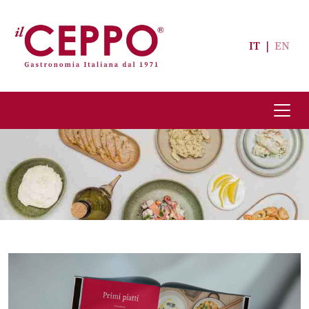
IT
|
EN