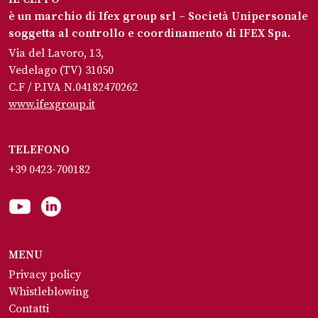
è un marchio di Ifex group srl – Società Unipersonale
soggetta al controllo e coordinamento di IFEX Spa.
Via del Lavoro, 13,
Vedelago (TV) 31050
C.F / P.IVA N.04182470262
www.ifexgroup.it
TELEFONO
+39 0423-700182
MENU
Privacy policy
Whistleblowing
Contatti