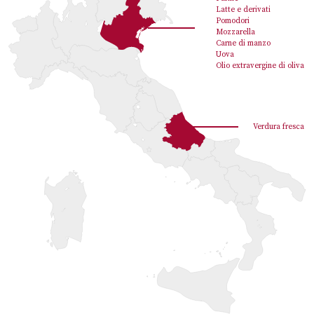
Latte e derivati
Pomodori
Mozzarella
Carne di manzo
Uova
Olio extravergine di oliva
Verdura fresca