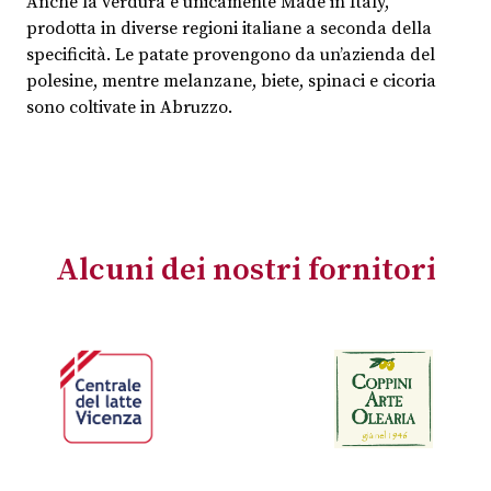
Anche la verdura è unicamente Made in Italy,
prodotta in diverse regioni italiane a seconda della
specificità. Le patate provengono da un’azienda del
polesine, mentre melanzane, biete, spinaci e cicoria
sono coltivate in Abruzzo.
Alcuni dei nostri fornitori