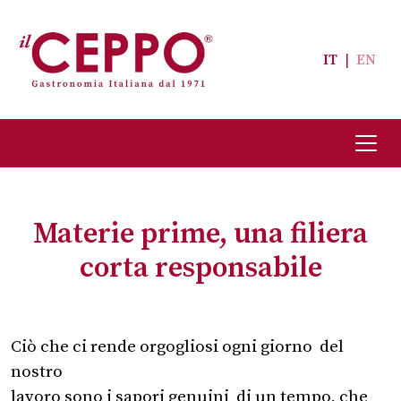
IT
|
EN
Materie prime, una filiera
corta responsabile
Ciò che ci rende orgogliosi ogni giorno del
nostro
lavoro sono i sapori genuini di un tempo, che