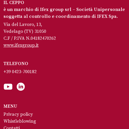
IL CEPPO
è un marchio di Ifex group srl – Società Unipersonale
soggetta al controllo e coordinamento di IFEX Spa.
Via del Lavoro, 13,
Vedelago (TV) 31050
C.F / P.IVA N.04182470262
www.ifexgroup.it
TELEFONO
+39 0423-700182
MENU
Privacy policy
Whistleblowing
Contatti