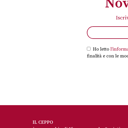
Nov
Iscri
Ho letto
l’inform
finalità e con le mod
IL CEPPO