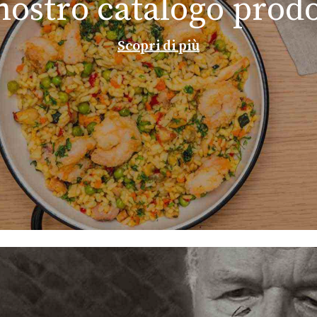
 nostro catalogo prodo
Scopri di più