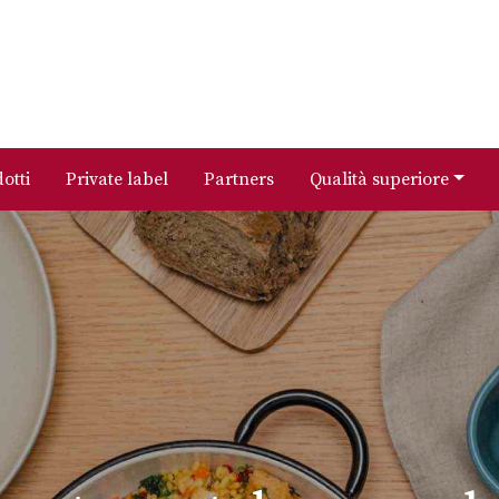
otti
Private label
Partners
Qualità superiore