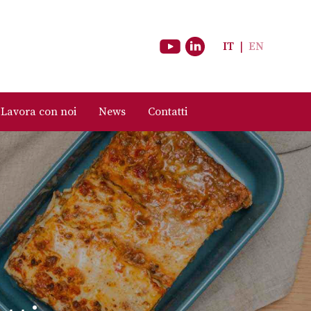
IT
|
EN
Lavora con noi
News
Contatti