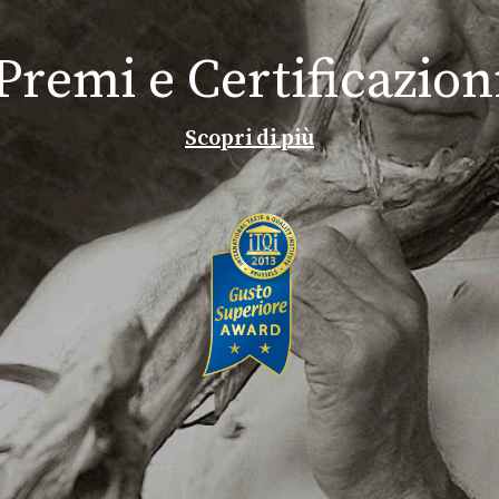
Premi e Certificazion
Scopri di più