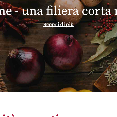
e - una filiera corta
Scopri di più