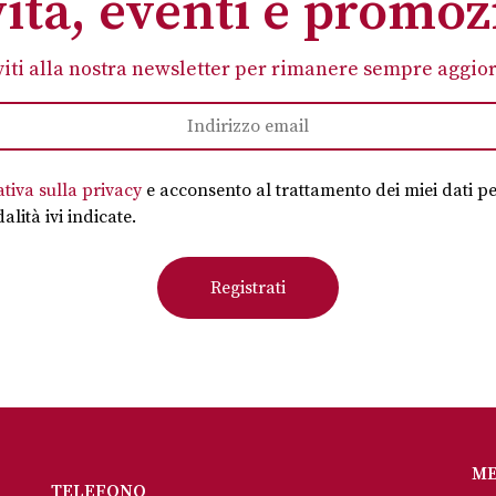
ità, eventi e promoz
viti alla nostra newsletter per rimanere sempre aggio
ativa sulla privacy
e acconsento al trattamento dei miei dati pe
alità ivi indicate.
M
TELEFONO