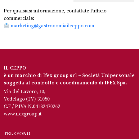
Per qualsiasi informazione, contattate l’ufficio
commerciale:
marketing@gastronomiailceppo.com
IL CEPPO
è un marchio di Ifex group srl – Società Unipersonale
soggetta al controllo e coordinamento di IFEX Spa.
Via del Lavoro, 13,
Vedelago (TV) 31050
C.F / P.IVA N.04182470262
www.ifexgroup.it
TELEFONO