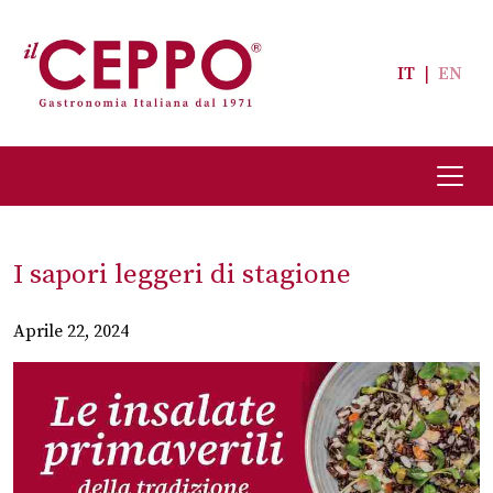
IT
|
EN
I sapori leggeri di stagione
Aprile 22, 2024