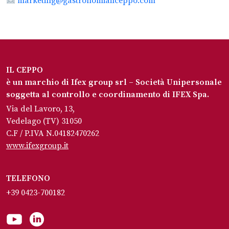
marketing@gastronomiailceppo.com
IL CEPPO
è un marchio di Ifex group srl – Società Unipersonale
soggetta al controllo e coordinamento di IFEX Spa.
Via del Lavoro, 13,
Vedelago (TV) 31050
C.F / P.IVA N.04182470262
www.ifexgroup.it
TELEFONO
+39 0423-700182