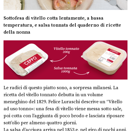
Sottofesa di vitello cotta lentamente, a bassa
temperatura, e salsa tonnata del quaderno di ricette
della nonna
Le radici di questo piatto sono, a sorpresa milanesi. La
ricetta del vitello tonnato debutta in un volume
meneghino del 1829. Felice Luraschi descrive un “Vitello
ad uso tonno»: una fesa di vitello viene messa sotto sale,
poi cotta con l’aggiunta di poco brodo e lasciata riposare
sott’olio per almeno quattro giorni.
La salsa d’acciuga arriva nel 1853 e, nel giro di pochi anni,