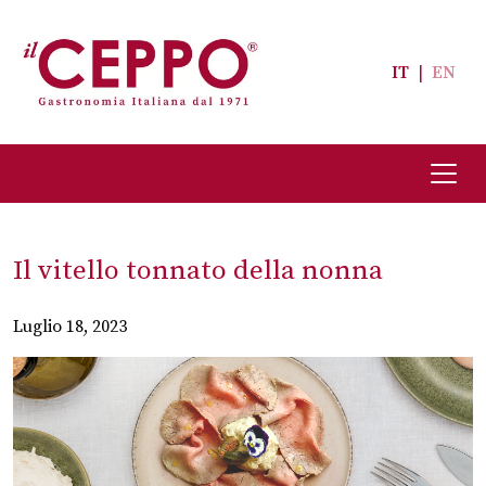
IT
|
EN
Il vitello tonnato della nonna
Luglio 18, 2023