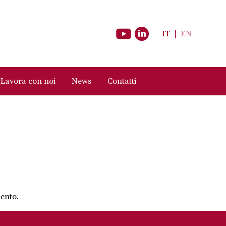
IT
|
EN
Lavora con noi
News
Contatti
mento.