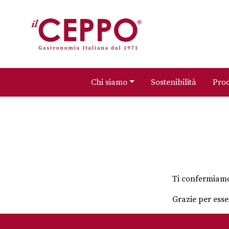
Chi siamo
Sostenibilità
Prod
Ti confermiamo 
Grazie per esser