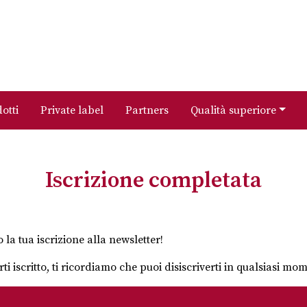
otti
Private label
Partners
Qualità superiore
Iscrizione completata
la tua iscrizione alla newsletter!
ti iscritto, ti ricordiamo che puoi disiscriverti in qualsiasi mo