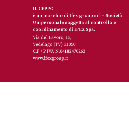
IL CEPPO
è un marchio di Ifex group srl – Società
Unipersonale soggetta al controllo e
coordinamento di IFEX Spa.
Via del Lavoro, 13,
Vedelago (TV) 31050
C.F / P.IVA N.04182470262
www.ifexgroup.it