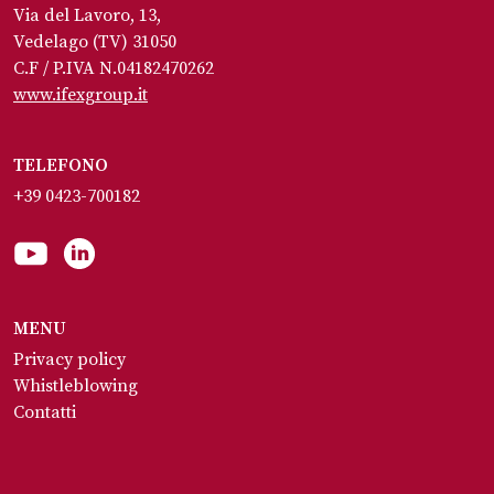
Via del Lavoro, 13,
Vedelago (TV) 31050
C.F / P.IVA N.04182470262
www.ifexgroup.it
TELEFONO
+39 0423-700182
MENU
Privacy policy
Whistleblowing
Contatti