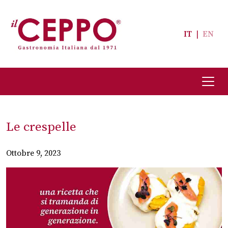
IT
|
EN
Le crespelle
Ottobre 9, 2023