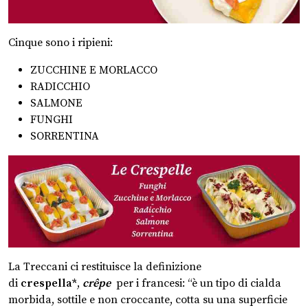
Cinque sono i ripieni:
ZUCCHINE E MORLACCO
RADICCHIO
SALMONE
FUNGHI
SORRENTINA
La Treccani ci restituisce la definizione
di
crespella*
,
crêpe
per i francesi: “è un tipo di cialda
morbida, sottile e non croccante, cotta su una superficie