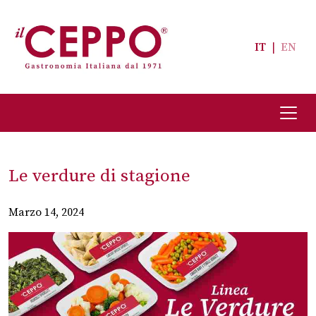
IT
|
EN
Le verdure di stagione
Marzo 14, 2024