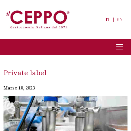
IT
|
EN
Private label
Marzo 10, 2023