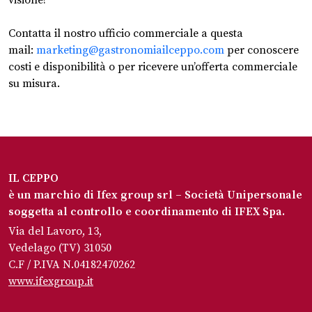
visione!
Contatta il nostro ufficio commerciale a questa
mail:
marketing@gastronomiailceppo.com
per conoscere
costi e disponibilità o per ricevere un’offerta commerciale
su misura.
IL CEPPO
è un marchio di Ifex group srl – Società Unipersonale
soggetta al controllo e coordinamento di IFEX Spa.
Via del Lavoro, 13,
Vedelago (TV) 31050
C.F / P.IVA N.04182470262
www.ifexgroup.it