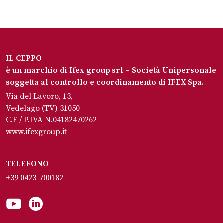
IL CEPPO
è un marchio di Ifex group srl – Società Unipersonale
soggetta al controllo e coordinamento di IFEX Spa.
Via del Lavoro, 13,
Vedelago (TV) 31050
C.F / P.IVA N.04182470262
www.ifexgroup.it
TELEFONO
+39 0423-700182